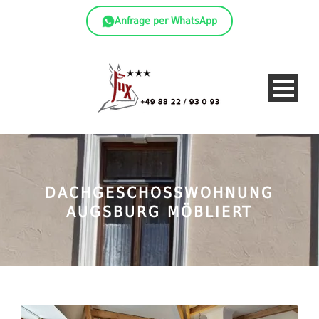
Anfrage per WhatsApp
DACHGESCHOSSWOHNUNG
AUGSBURG MÖBLIERT